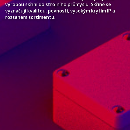
výrobou skříní do strojního průmyslu. Skříně se
vyznačují kvalitou, pevností, vysokým krytím IP a
rozsahem sortimentu.